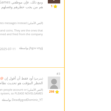
1
هم من يجب حظرهم وفصلهم م
(النص الأصلي) As
etes messages instead!
and coins. They are the ones that
nned and fired from the company!
jhgvv etyjj بواسطة
2025-07-11 14:30:42
#3
أود فقط أن أقول إن
@Novel Games
(مترجم)
الحظر المؤقت هو تحديث نظام رواي
(النص الأصلي) I just wanna say that
ban people account or
298
 ban system, so PLEASE NOVELGAMES
DeadlygodDominic_YT بواسطة