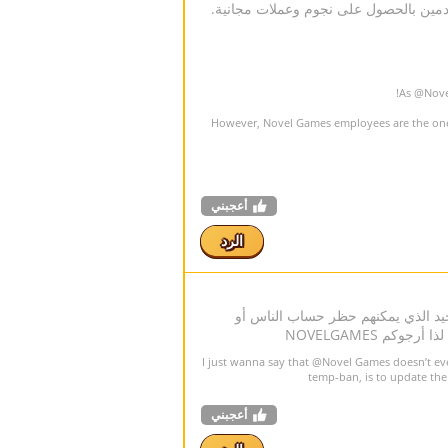
 لوحة المتصدرين المعيبة في HTML5 التي تسمح للمستخدمين بالحصول على نجوم وعملات مجانية.
@Nove
However, Novel Games employees are the ones 
أعجبني
الرد
يد الذي يمكنهم حظر حساب الناس أو
م NOVELGAMES
@Novel Games
doesn’t ev
temp-ban, is to update th
أعجبني