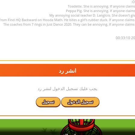
O
202
انشر رد
يجب عليك تسجيل الدخول لنشر رد
تسجيل الدخول
تسجيل