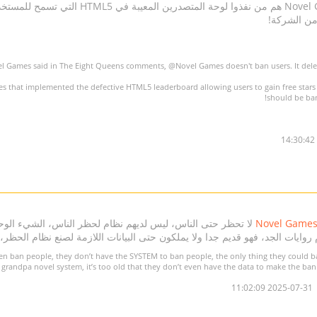
ومع ذلك، فإن موظفي Novel Games هم من نفذوا
ن الشركة!
l Games
said in The Eight Queens comments,
@Novel Games
doesn't ban users. It del
that implemented the defective HTML5 leaderboard allowing users to gain free stars 
should be ba
لا تحظر حتى الناس، ليس لديهم نظام لحظر الناس، الشيء الوح
ات الجد، فهو قديم جدا ولا يملكون حتى البيانات اللازمة لصنع نظام الحظر، لذا أرجوك
en ban people, they don’t have the SYSTEM to ban people, the only thing they could 
e grandpa novel system, it’s too old that they don’t even have the data to make the
2025-07-31 11:02:09