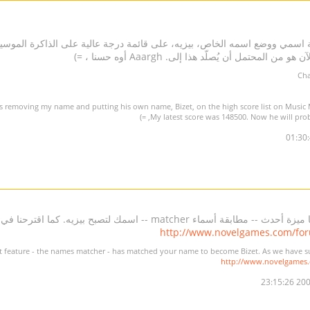
مي ووضع اسمه الخاص، بيزيه، على قائمة درجة عالية على الذاكرة الموسيقية. م
s removing my name and putting his own name, Bizet, on the high score list on Music 
My latest score was 148500. Now he will probab
اء matcher -- اسمك لتصبح بيزيه. كما اقترحنا في هذا المنصب :
http://www.novelgames.com/fo
http://www.novelgames
2006-