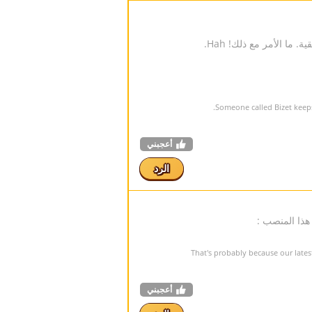
ا الأمر مع ذلك! Hah.
Someone called Bizet keep
أعجبني
الرد
أعجبني