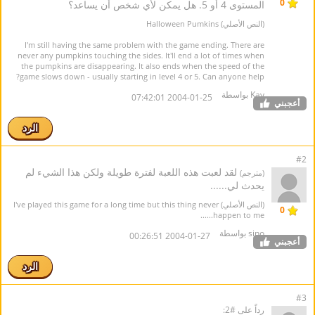
0
المستوى 4 أو 5. هل يمكن لأي شخص أن يساعد؟
(النص الأصلي) Halloween Pumkins
I'm still having the same problem with the game ending. There are
never any pumpkins touching the sides. It'll end a lot of times when
the pumpkins are disappearing. It also ends when the speed of the
game slows down - usually starting in level 4 or 5. Can anyone help?
Kay بواسطة
2004-01-25 07:42:01
أعجبني
الرد
#2
لقد لعبت هذه اللعبة لفترة طويلة ولكن هذا الشيء لم
(مترجم)
يحدث لي......
(النص الأصلي) I've played this game for a long time but this thing never
0
happen to me......
sino بواسطة
2004-01-27 00:26:51
أعجبني
الرد
#3
رداً على #2: