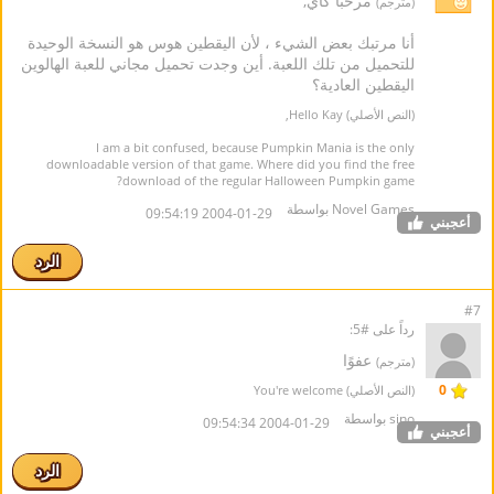
مرحبا كاي,
(مترجم)
أنا مرتبك بعض الشيء ، لأن اليقطين هوس هو النسخة الوحيدة
للتحميل من تلك اللعبة. أين وجدت تحميل مجاني للعبة الهالوين
اليقطين العادية؟
(النص الأصلي) Hello Kay,
I am a bit confused, because Pumpkin Mania is the only
downloadable version of that game. Where did you find the free
download of the regular Halloween Pumpkin game?
Novel Games بواسطة
2004-01-29 09:54:19
أعجبني
الرد
#7
رداً على #5:
عفوًا
(مترجم)
0
(النص الأصلي) You're welcome
sino بواسطة
2004-01-29 09:54:34
أعجبني
الرد