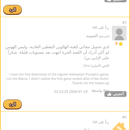
الرد
#5
رداً على #4:
الصينيه
(مترجم)
0
لدي تحميل مجاني للعبة الهالوين اليقطين العادية، وليس الهوس.
لم أكن أدرك أن اللعبة الحرة انتهت بعد مستويات قليلة. شكراً
على الـ(بي بي)
(النص الأصلي) Sino,
I have the free download of the regular Halloween Pumpkin game,
not the Mania. I didn't realize the free game ended after a few levels.
Thanks for the heads-up.
Kay بواسطة
2004-01-29 02:52:29
أعجبني
الرد
#6
رداً على #5: