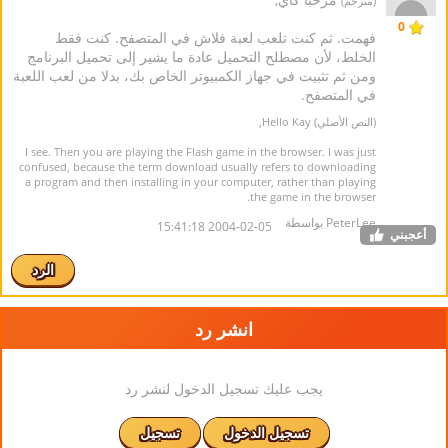
(مترجم)
0
فهمت. ثم كنت تلعب لعبة فلاش في المتصفح. كنت فقط
الخلط، لأن مصطلح التحميل عادة ما يشير إلى تحميل البرنامج
ومن ثم تثبيت في جهاز الكمبيوتر الخاص بك، بدلا من لعب اللعبة
في المتصفح.
(النص الأصلي) Hello Kay,
I see. Then you are playing the Flash game in the browser. I was just
confused, because the term download usually refers to downloading
a program and then installing in your computer, rather than playing
the game in the browser.
PeterLee بواسطة
2004-02-05 15:41:18
أعجبني
الرد
انشر رد
يجب عليك تسجيل الدخول لنشر رد
تسجيل الدخول
تسجيل