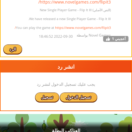
https://www.novelgames.com/flipit3/
(النص الأصلي) New Single Player Game - Flip It III
We have released a new Single Player Game - Flip It III.
You can play the game at
https://www.novelgames.com/flipit3/
Novel Games بواسطة
2022-09-30 18:46:52
أعجبني
1
الرد
انشر رد
يجب عليك تسجيل الدخول لنشر رد
تسجيل الدخول
تسجيل