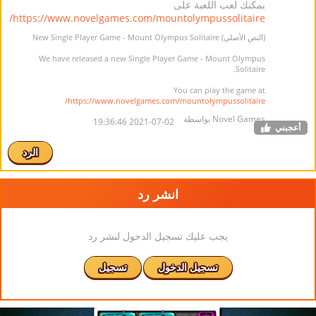
يمكنك لعب اللعبة على
https://www.novelgames.com/mountolympussolitaire/
(النص الأصلي) New Single Player Game - Mount Olympus Solitaire
We have released a new Single Player Game - Mount Olympus
Solitaire.
You can play the game at
https://www.novelgames.com/mountolympussolitaire/
Novel Games بواسطة
2021-07-02 19:36:46
أعجبني
الرد
انشر رد
يجب عليك تسجيل الدخول لنشر رد
تسجيل الدخول
تسجيل