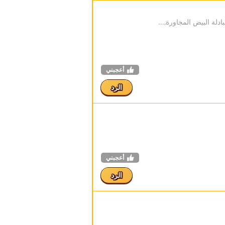
أعجبني
الرد
أعجبني
الرد