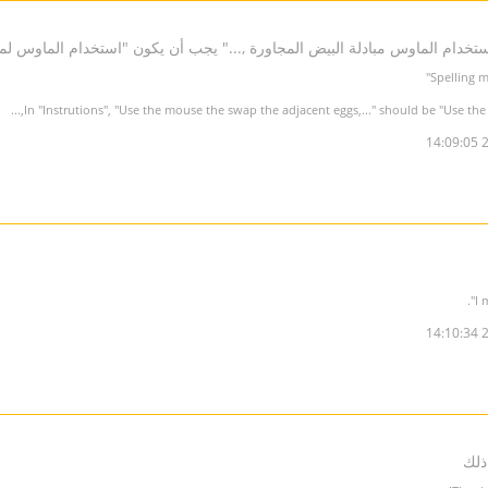
In "Instrutions", "Use the mouse the swap the adjacent eggs,..." should be "Use the 
2
2
ذلك