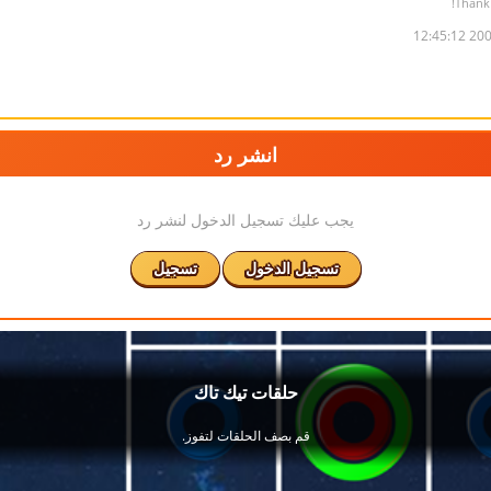
2006-
انشر رد
يجب عليك تسجيل الدخول لنشر رد
تسجيل الدخول
تسجيل