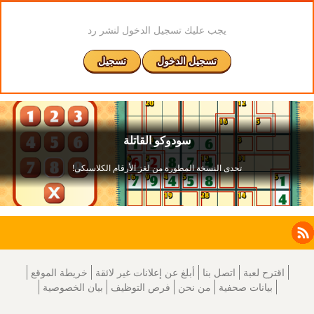
يجب عليك تسجيل الدخول لنشر رد
تسجيل الدخول
تسجيل
Facebook
Instagram
X
RSS
LinkedIn
اقترح لعبة
اتصل بنا
أبلغ عن إعلانات غير لائقة
خريطة الموقع
بيانات صحفية
من نحن
فرص التوظيف
بيان الخصوصية