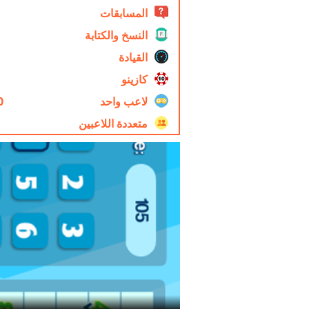
المسابقات
النسخ والكتابة
القيادة
كازينو
لاعب واحد
0
متعددة اللاعبين