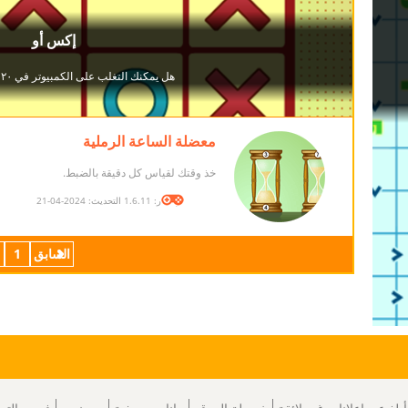
معضلة الساعة الرملية
خذ وقتك لقياس كل دقيقة بالضبط.
الإصدار: 1.6.11 التحديث: 2024-04-21
السابق
1