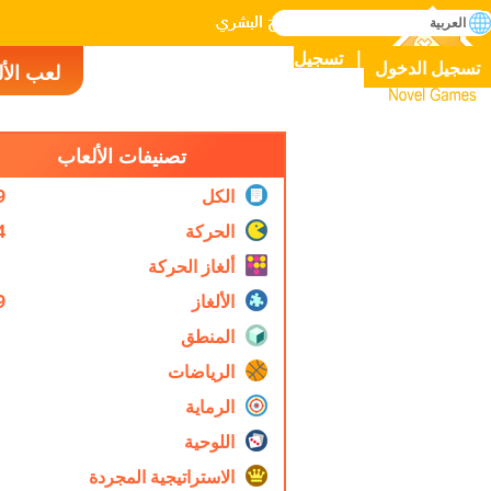
بحث
العربية
إتقان جميع الألعاب في التاريخ البشري
تسجيل
تسجيل الدخول
لعب الأ
Novel Games
تصنيفات الألعاب
الكل
9
الحركة
4
ألغاز الحركة
الألغاز
9
المنطق
الرياضات
الرماية
اللوحية
الاستراتيجية المجردة