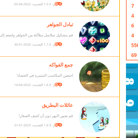
الإصدار: 1.5.0 التحديث: 2022-04-05
7
4
تبادل الجواهر
6
4
قم بتشكيل سلاسل متلألئة من الجواهر واصعد إلى
55
الإصدار: 1.7.0 التحديث: 2020-01-30
69
جمع الفواكه
احتضن المكاسب المثمرة فى الحصاد!
الإصدار: 1.6.0 التحديث: 2022-04-14
عائلات البطريق
قم بعبور النهر دون أن تُخيف الصغار!
الإصدار: 1.6.9 التحديث: 2023-01-31