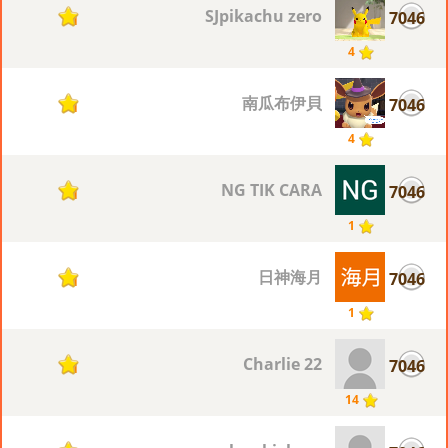
SJpikachu zero
7046
1
4
南瓜布伊貝
7046
1
4
NG TIK CARA
7046
1
1
日神海月
7046
1
1
Charlie 22
7046
1
14