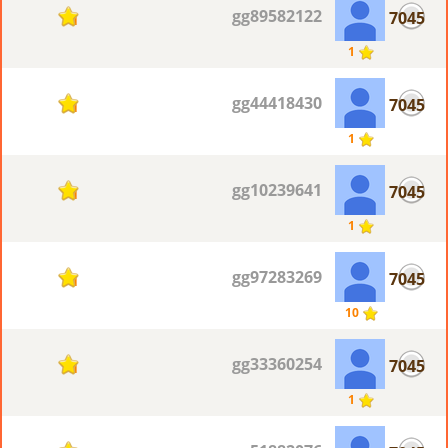
gg89582122
7045
1
1
gg44418430
7045
1
1
gg10239641
7045
1
1
gg97283269
7045
1
10
gg33360254
7045
1
1