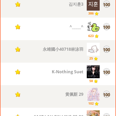
김지훈3
100
11
386
^_____^
100
11
623
永靖國小40718林泳羽
100
11
25
K-Nothing Suet
100
11
58
29 黄佩斳
100
11
102