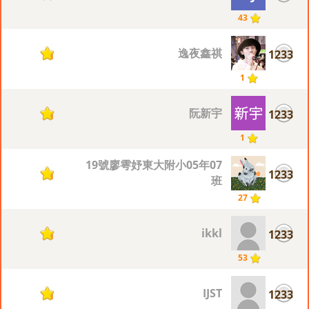
43
逸夜鑫祺
1233
1
1
阮新宇
1233
1
1
19號廖雩妤東大附小05年07
1233
1
班
27
ikkl
1233
1
53
IJST
1233
1