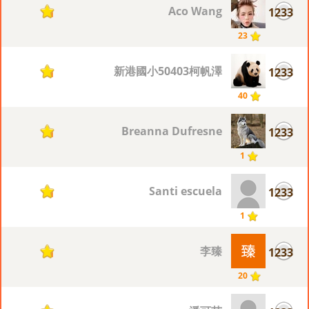
Aco Wang
1233
1
23
新港國小50403柯帆澤
1233
1
40
Breanna Dufresne
1233
1
1
Santi escuela
1233
1
1
李臻
1233
1
20