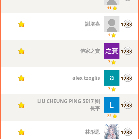
11
謝培嘉
1233
1
1
傳家之寶
1233
1
7
alex tzoglis
1233
1
7
LIU CHEUNG PING 5E17 劉
1233
1
長平
22
林彤恩
1233
1