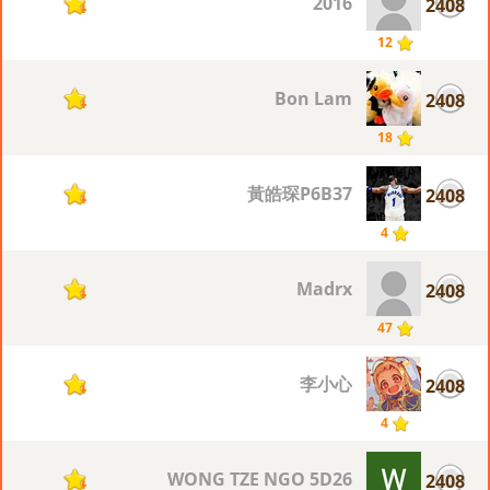
2016
2408
4
12
Bon Lam
2408
4
18
黃皓琛P6B37
2408
4
4
Madrx
2408
4
47
李小心
2408
4
4
WONG TZE NGO 5D26
2408
4