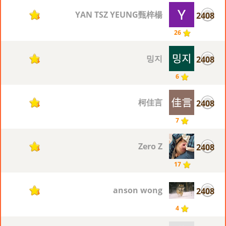
YAN TSZ YEUNG甄梓楊
2408
4
26
밍지
2408
4
6
柯佳言
2408
4
7
Zero Z
2408
4
17
anson wong
2408
4
4