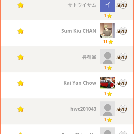
サトウイサム
5612
1
1
Sum Kiu CHAN
5612
1
11
류해율
5612
1
1
Kai Yan Chow
5612
1
1
hwc201043
5612
1
1