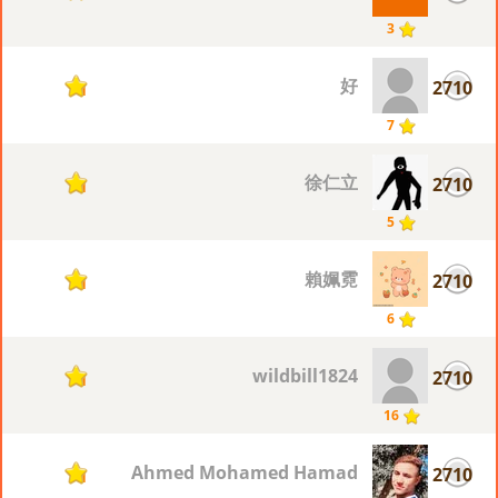
3
好
2710
1
7
徐仁立
2710
1
5
賴姵霓
2710
1
6
wildbill1824
2710
1
16
Ahmed Mohamed Hamad
2710
1