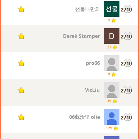
선물나만의
2710
1
1
Derek Stamper
2710
1
23
pro66
2710
1
9
VicLiu
2710
1
39
06蘇沃里 olie
2710
1
129