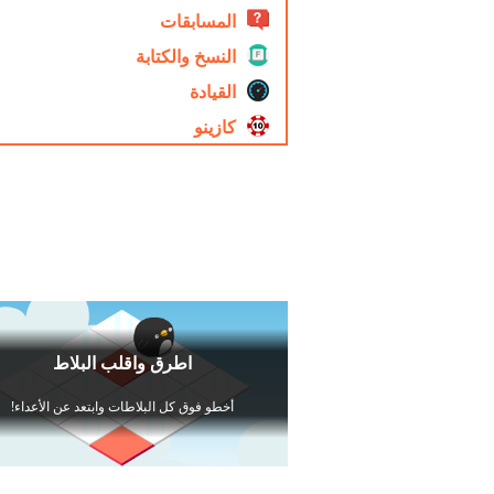
المسابقات
النسخ والكتابة
القيادة
كازينو