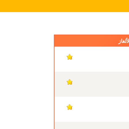
ألغاز
1
1
1