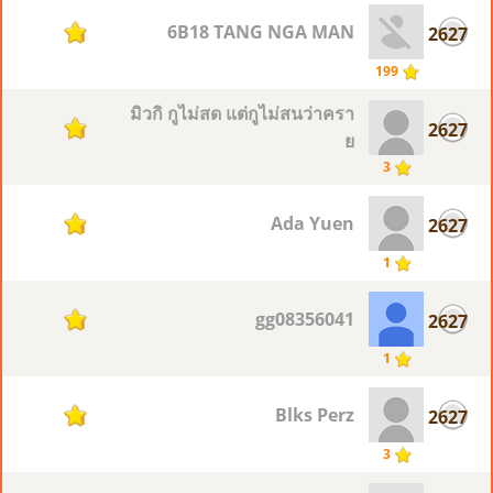
6B18 TANG NGA MAN
2627
1
199
มิวกิ กูไม่สด แต่กูไม่สนว่าครา
2627
1
ย
3
Ada Yuen
2627
1
1
gg08356041
2627
1
1
Blks Perz
2627
1
3