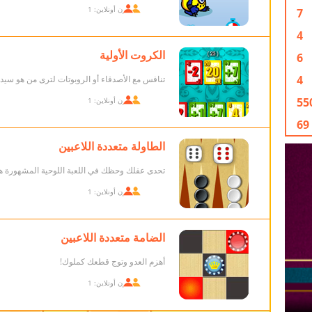
اللاعبون أونلاين: 1
7
4
الكروت الأولية
6
4
تنافس مع الأصدقاء أو الروبوتات لترى من هو سيد ال
55
اللاعبون أونلاين: 1
69
الطاولة متعددة اللاعبين
تحدى عقلك وحظك في اللعبة اللوحية المشهورة ه
اللاعبون أونلاين: 1
الضامة متعددة اللاعبين
أهزم العدو وتوج قطعك كملوك!
اللاعبون أونلاين: 1