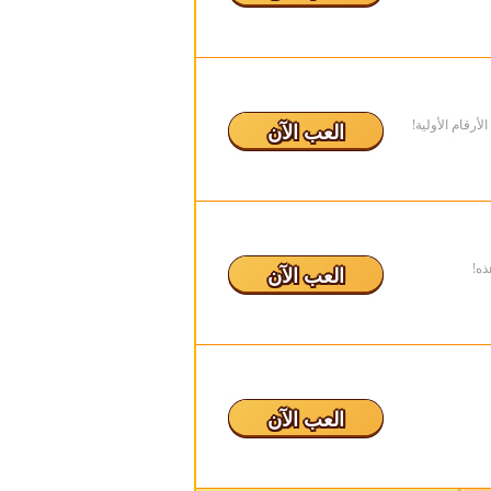
أرقام الأولية!
العب الآن
ذه!
العب الآن
العب الآن