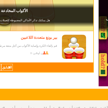
بير بونغ متعددة اللاعبين
قم بإلقاء الكرة وإصابة الأكواب من أجل متعة مرطب
اللاعبون أونلاين: 0
السابق