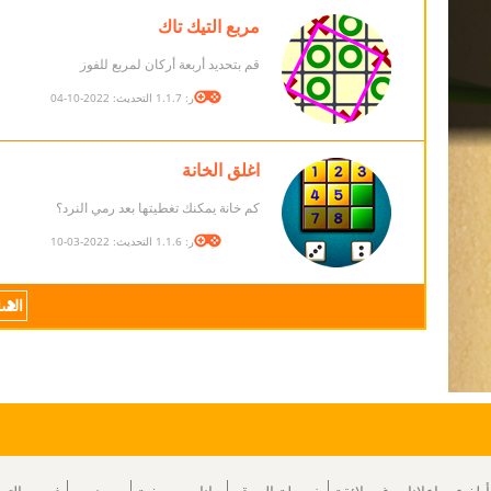
مربع التيك تاك
قم بتحديد أربعة أركان لمربع للفوز
الإصدار: 1.1.7 التحديث: 2022-10-04
اغلق الخانة
كم خانة يمكنك تغطيتها بعد رمي النرد؟
الإصدار: 1.1.6 التحديث: 2022-03-10
السا