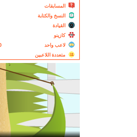
المسابقات
النسخ والكتابة
القيادة
كازينو
لاعب واحد
0
متعددة اللاعبين