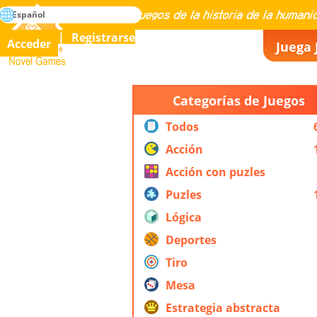
búsqueda
Español
Maestría en todos los juegos de la historia de la humanidad
Registrarse
Acceder
Juega 
Novel Games
Categorías de Juegos
Todos
Acción
Acción con puzles
Puzles
Lógica
Deportes
Tiro
Mesa
Estrategia abstracta