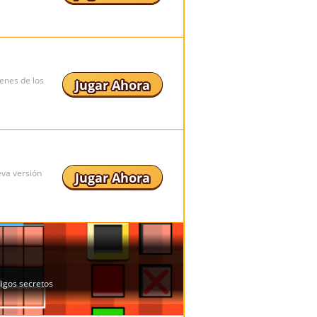
enes de los
Jugar Ahora
eva versión
Jugar Ahora