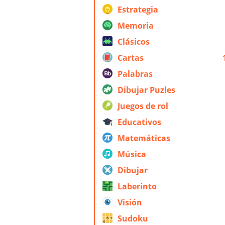
Estrategia
Memoria
Clásicos
Cartas
Palabras
Dibujar Puzles
Juegos de rol
Educativos
Matemáticas
Música
Dibujar
Laberinto
Visión
Sudoku