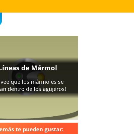
emás te pueden gustar: