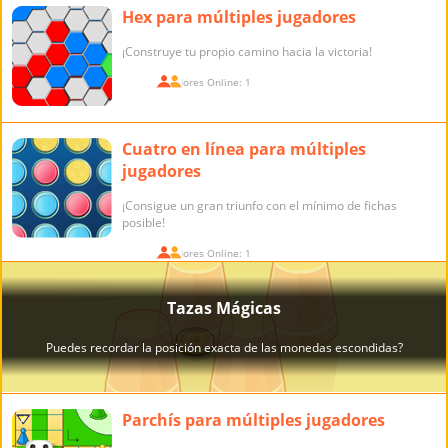
Hex para múltiples jugadores
¡Construye tu propio camino hacia la victoria!
Jugadores Online: 1
Cuatro en línea para múltiples
jugadores
¡Consigue un gran triunfo con el mínimo de fichas
posible!
Jugadores Online: 1
Parchís para múltiples jugadores