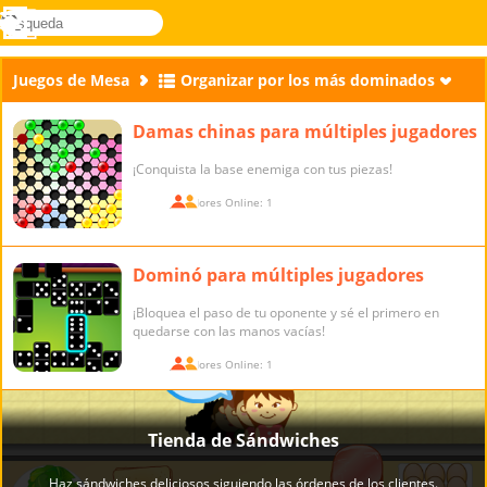
búsqueda
Menú
Novel
Acceder
Games
Juegos de Mesa
Organizar por los más dominados
Damas chinas para múltiples jugadores
¡Conquista la base enemiga con tus piezas!
Jugadores Online: 1
Dominó para múltiples jugadores
¡Bloquea el paso de tu oponente y sé el primero en
quedarse con las manos vacías!
Jugadores Online: 1