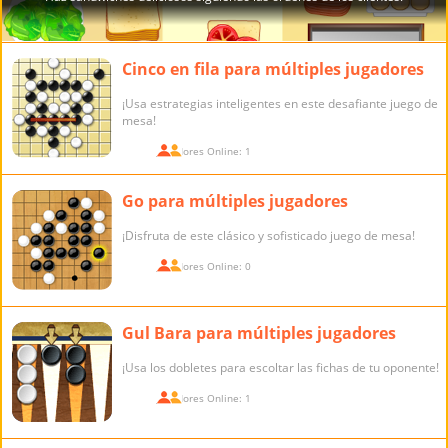
Cinco en fila para múltiples jugadores
¡Usa estrategias inteligentes en este desafiante juego de
mesa!
Jugadores Online: 1
Go para múltiples jugadores
¡Disfruta de este clásico y sofisticado juego de mesa!
Jugadores Online: 0
Gul Bara para múltiples jugadores
¡Usa los dobletes para escoltar las fichas de tu oponente!
Jugadores Online: 1