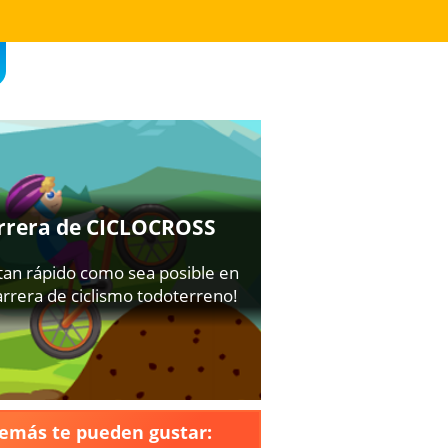
emás te pueden gustar: