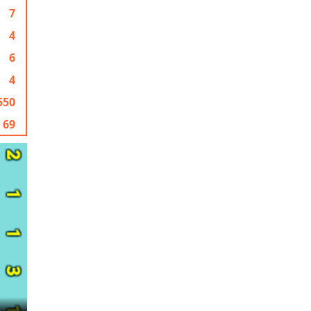
7
4
6
4
550
69