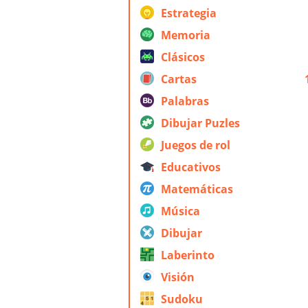
Estrategia
Memoria
Clásicos
Cartas
Palabras
Dibujar Puzles
Juegos de rol
Educativos
Matemáticas
Música
Dibujar
Laberinto
Visión
Sudoku