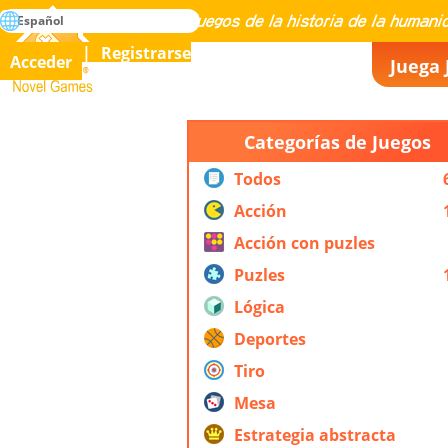
búsqueda
Español
Maestría en todos los juegos de la historia de la humanidad
Registrarse
Acceder
Juega 
Novel Games
Categorías de Juegos
Todos
Acción
Acción con puzles
Puzles
Lógica
Deportes
Tiro
Mesa
Estrategia abstracta