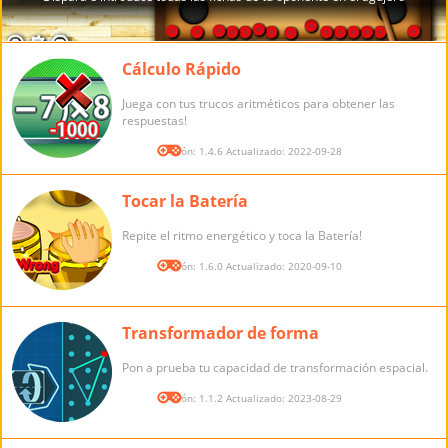
Cálculo Rápido
Juega con tus trucos aritméticos para obtener las
respuestas!
Versión: 1.4.6 Actualizado: 2022-09-28
Tocar la Batería
Repite el ritmo energético y toca la Batería!
Versión: 1.6.0 Actualizado: 2020-09-10
Transformador de forma
Pon a prueba tu capacidad de transformación espacial.
Versión: 1.1.2 Actualizado: 2023-08-29