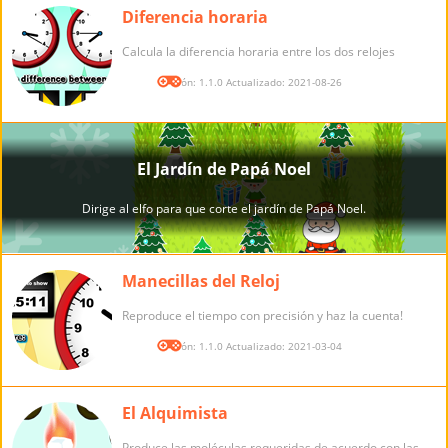
Diferencia horaria
Calcula la diferencia horaria entre los dos relojes
Versión: 1.1.0 Actualizado: 2021-08-26
Manecillas del Reloj
Reproduce el tiempo con precisión y haz la cuenta!
Versión: 1.1.0 Actualizado: 2021-03-04
El Alquimista
Produce las moléculas requeridas de acuerdo con las