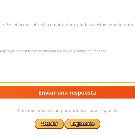
ce. Enseñarme sobre la computadora y todavía estoy muy deterio
ching myself about the computer and am still very computer impaired!
Enviar una respuesta
Debe iniciar la sesión para publicar una respuesta
Acceder
Registrarse