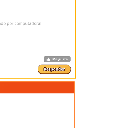
rado por computadora!
Me gusta
Responder