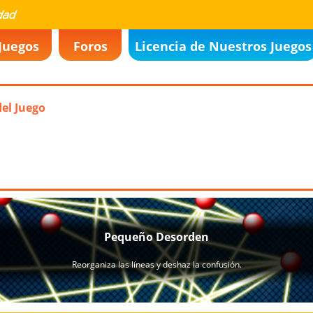
Juegos
Foros
Licencia de Nuestros Juegos
del Juego