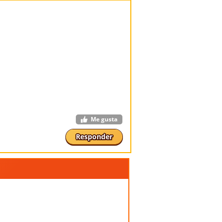
Me gusta
Responder