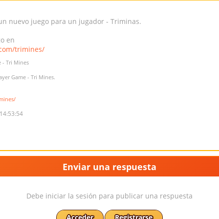
n nuevo juego para un jugador - Triminas.
go en
com/trimines/
 - Tri Mines
ayer Game - Tri Mines.
mines/
14:53:54
Enviar una respuesta
Debe iniciar la sesión para publicar una respuesta
Acceder
Registrarse