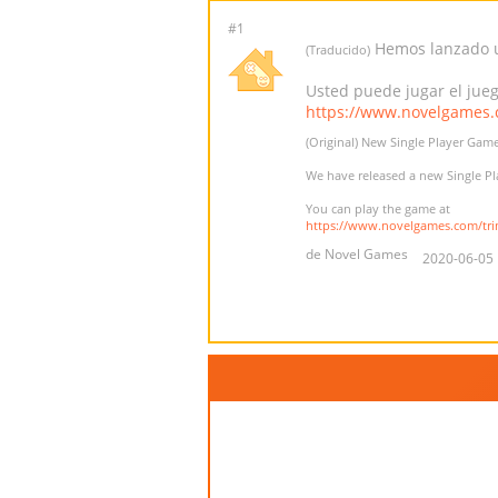
#1
Hemos lanzado u
(Traducido)
Usted puede jugar el jue
https://www.novelgames.
(Original) New Single Player Game
We have released a new Single Pl
You can play the game at
https://www.novelgames.com/tri
de Novel Games
2020-06-05 