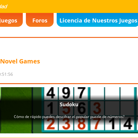
Juegos
Foros
Licencia de Nuestros Juegos
a Novel Games
:51:56