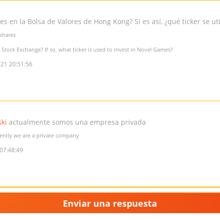
 en la Bolsa de Valores de Hong Kong? Si es así, ¿qué ticker se ut
shares
Stock Exchange? If so, what ticker is used to invest in Novel Games?
21 20:51:56
ki
actualmente somos una empresa privada
ently we are a private company
07:48:49
Enviar una respuesta