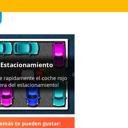
emás te pueden gustar: