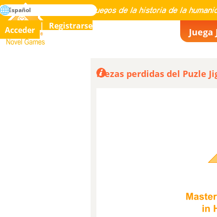
búsqueda
Español
Maestría en todos los juegos de la historia de la humanidad
Registrarse
Acceder
Juega 
Novel Games
Piezas perdidas del Puzle J