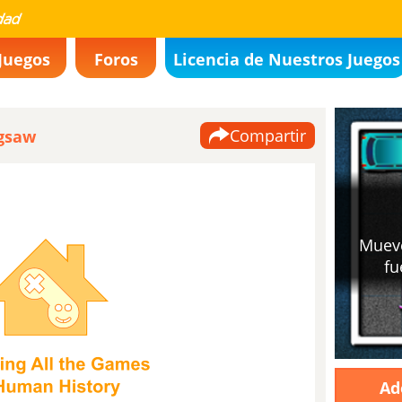
Juegos
Foros
Licencia de Nuestros Juegos
Compartir
igsaw
Ad