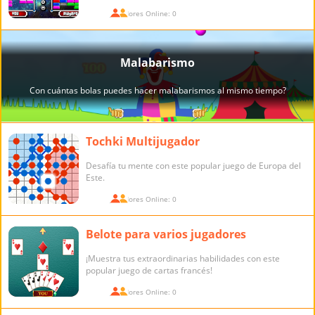
Jugadores Online: 0
Tochki Multijugador
Desafía tu mente con este popular juego de Europa del
Este.
Jugadores Online: 0
Belote para varios jugadores
¡Muestra tus extraordinarias habilidades con este
popular juego de cartas francés!
Jugadores Online: 0