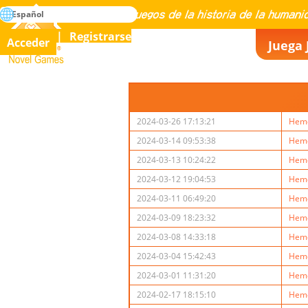
búsqueda
Español
Maestría en todos los juegos de la historia de la humanidad
Registrarse
Acceder
Juega 
Novel Games
2024-03-26 17:13:21
Hemo
2024-03-14 09:53:38
Hemo
2024-03-13 10:24:22
Hemo
2024-03-12 19:04:53
Hemo
2024-03-11 06:49:20
Hemo
2024-03-09 18:23:32
Hemo
2024-03-08 14:33:18
Hemo
2024-03-04 15:42:43
Hemo
2024-03-01 11:31:20
Hemo
2024-02-17 18:15:10
Hemo