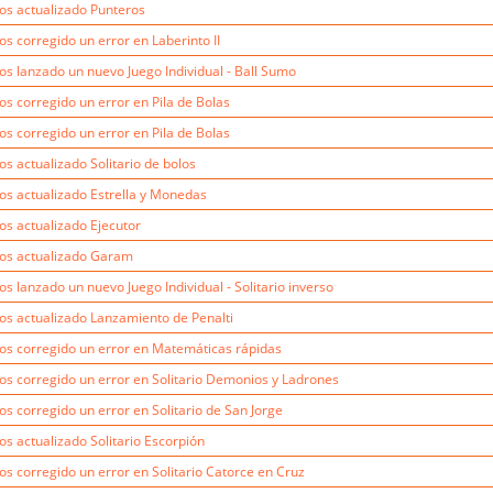
s actualizado Punteros
s corregido un error en Laberinto II
s lanzado un nuevo Juego Individual - Ball Sumo
s corregido un error en Pila de Bolas
s corregido un error en Pila de Bolas
s actualizado Solitario de bolos
s actualizado Estrella y Monedas
s actualizado Ejecutor
s actualizado Garam
s lanzado un nuevo Juego Individual - Solitario inverso
s actualizado Lanzamiento de Penalti
s corregido un error en Matemáticas rápidas
s corregido un error en Solitario Demonios y Ladrones
s corregido un error en Solitario de San Jorge
s actualizado Solitario Escorpión
s corregido un error en Solitario Catorce en Cruz