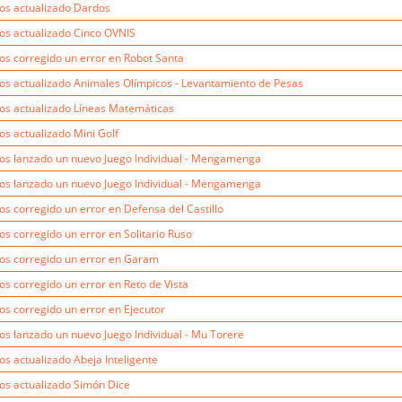
s actualizado Dardos
s actualizado Cinco OVNIS
s corregido un error en Robot Santa
s actualizado Animales Olímpicos - Levantamiento de Pesas
s actualizado Líneas Matemáticas
s actualizado Mini Golf
s lanzado un nuevo Juego Individual - Mengamenga
s lanzado un nuevo Juego Individual - Mengamenga
s corregido un error en Defensa del Castillo
s corregido un error en Solitario Ruso
s corregido un error en Garam
s corregido un error en Reto de Vista
s corregido un error en Ejecutor
s lanzado un nuevo Juego Individual - Mu Torere
s actualizado Abeja Inteligente
s actualizado Simón Dice