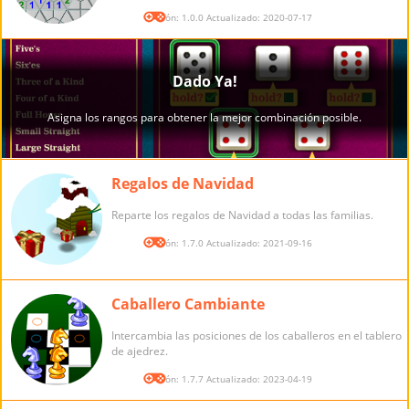
Versión: 1.0.0 Actualizado: 2020-07-17
Regalos de Navidad
Reparte los regalos de Navidad a todas las familias.
Versión: 1.7.0 Actualizado: 2021-09-16
Caballero Cambiante
Intercambia las posiciones de los caballeros en el tablero
de ajedrez.
Versión: 1.7.7 Actualizado: 2023-04-19