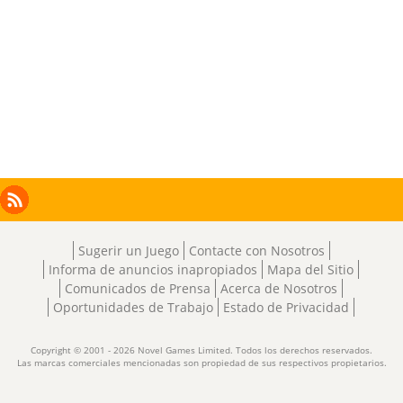
Facebook
Instagram
X
RSS
LinkedIn
Sugerir un Juego
Contacte con Nosotros
Informa de anuncios inapropiados
Mapa del Sitio
Comunicados de Prensa
Acerca de Nosotros
Oportunidades de Trabajo
Estado de Privacidad
Copyright © 2001 - 2026 Novel Games Limited. Todos los derechos reservados.
Las marcas comerciales mencionadas son propiedad de sus respectivos propietarios.