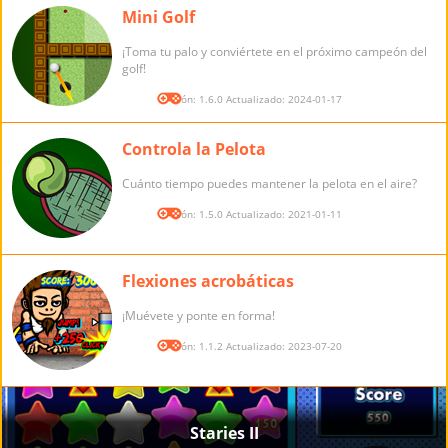
Mini Golf
¡Toma tu palo y conviértete en el próximo campeón del
golf!
Versión: 1.6.0 Actualizado: 2024-01-17
Controla la Pelota
Cuánto tiempo puedes mantener la pelota en el aire?
Versión: 1.5.0 Actualizado: 2021-01-11
Flexiones acrobáticas
¡Muévete y ponte en forma!
Versión: 1.1.2 Actualizado: 2023-07-20