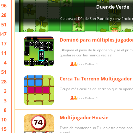
96
28
51
147
Dominó para múltiples jugado
17
¡Bloquea el paso de tu oponente y sé el pri
11
quedarse con las manos vacías!
4
Jugadores Online: 1
51
Cerca Tu Terreno Multijugador
28
Ocupa más casillas del terreno que tu opone
3
Jugadores Online: 1
3
8
Multijugador Housie
10
Trata de mantener un Full en este emociona
15
bingo!