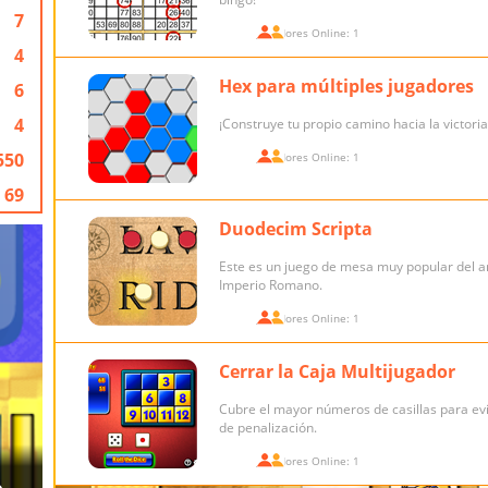
7
Jugadores Online: 1
4
Hex para múltiples jugadores
6
4
¡Construye tu propio camino hacia la victoria
550
Jugadores Online: 1
69
Duodecim Scripta
Este es un juego de mesa muy popular del a
Imperio Romano.
Jugadores Online: 1
Cerrar la Caja Multijugador
Cubre el mayor números de casillas para ev
de penalización.
Jugadores Online: 1