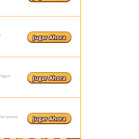
!
Jugar Ahora
ntiguo
Jugar Ahora
itar puntos
Jugar Ahora