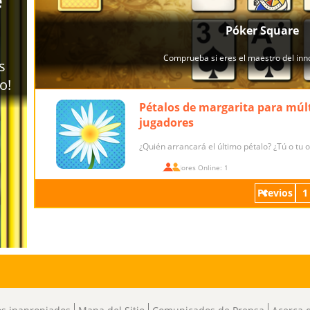
Pétalos de margarita para múlt
jugadores
¿Quién arrancará el último pétalo? ¿Tú o tu
Jugadores Online: 1
Previos
1