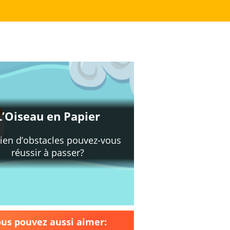
us pouvez aussi aimer: