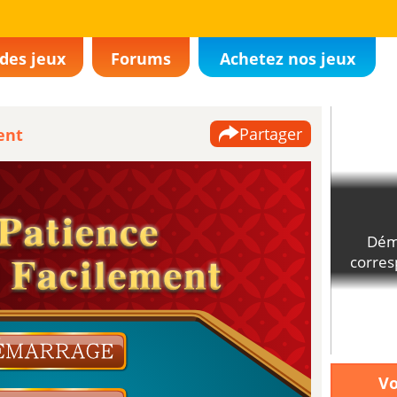
des jeux
Forums
Achetez nos jeux
Partager
ent
Vo