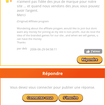
0
n’aiment pas l’idée des jeux de marque pour notre
site ... et quand nous vendons des jeux, vous pouvez
avoir l’argent.
Merci
(Original) Affiliate program
Wondering about the affiliate progam..would like to join but dont
want any money for joining as my site is non-profit...but do love the
idea of the branded games for our site...and when we sell games, u
can have the money.
Thanks
par deb
2006-06-29 04:58:11
J’aime
Répondre
Répondre
Vous devez vous connecter pour publier une réponse.
Connectez-vous
S'inscrire