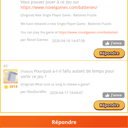
Vous pouvez jouer à ce jeu sur
https://www.novelgames.com/batteries/
(Original) New Single Player Game - Batteries Puzzle
We have released a new Single Player Game - Batteries Puzzle.
You can play the game at
https://www.novelgames.com/batteries/
par Novel Games
2026-04-16 14:47:58
J’aime
Répondre
#2
Pourquoi a-t-il fallu autant de temps pour
(Traduit)
sortir ce jeu ?
(Original) What took so long to release a game?
2614
par AlexGordillo
2026-04-17 14:04:47
J’aime
Répondre
Répondre