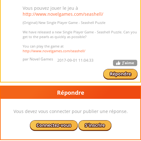
Vous pouvez jouer le jeu à
http://www.novelgames.com/seashell/
(Original) New Single Player Game - Seashell Puzzle
We have released a new Single Player Game - Seashell Puzzle. Can you
get to the pearls as quickly as possible?
You can play the game at
http://www.novelgames.com/seashell/
par Novel Games
2017-09-01 11:04:33
J’aime
Répondre
Répondre
Vous devez vous connecter pour publier une réponse.
Connectez-vous
S'inscrire