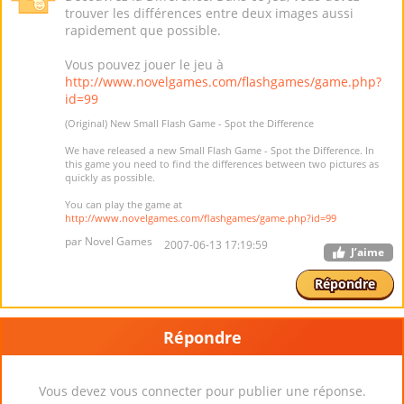
trouver les différences entre deux images aussi
rapidement que possible.
Vous pouvez jouer le jeu à
http://www.novelgames.com/flashgames/game.php?
id=99
(Original) New Small Flash Game - Spot the Difference
We have released a new Small Flash Game - Spot the Difference. In
this game you need to find the differences between two pictures as
quickly as possible.
You can play the game at
http://www.novelgames.com/flashgames/game.php?id=99
par Novel Games
2007-06-13 17:19:59
J’aime
Répondre
Répondre
Vous devez vous connecter pour publier une réponse.