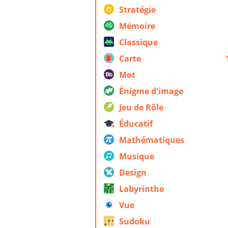
Stratégie
Mémoire
Classique
Carte
Mot
Énigme d'image
Jeu de Rôle
Éducatif
Mathématiques
Musique
Design
Labyrinthe
Vue
Sudoku