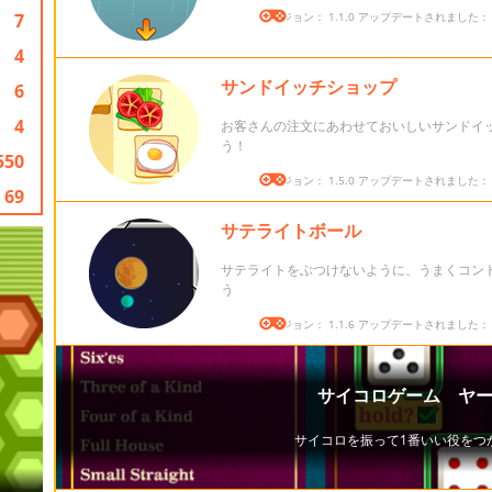
7
バージョン： 1.1.0 アップデートされました： 20
4
サンドイッチショップ
6
4
お客さんの注文にあわせておいしいサンドイ
う！
550
バージョン： 1.5.0 アップデートされました： 20
69
サテライトボール
サテライトをぶつけないように、うまくコン
う
バージョン： 1.1.6 アップデートされました： 20