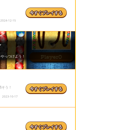
今すぐプレイする
24-12-15
消そう！
今すぐプレイする
023-10-17
今すぐプレイする