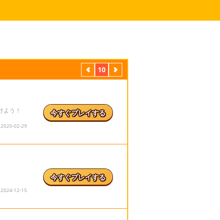
前
10
次
けよう！
今すぐプレイする
20-02-29
今すぐプレイする
24-12-15