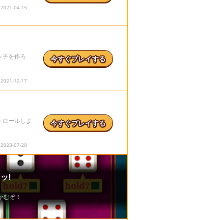
21-04-15
ッチを作ろ
今すぐプレイする
21-12-17
トロールしよ
今すぐプレイする
23-07-28