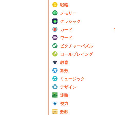
戦略
メモリー
クラシック
カード
ワード
ピクチャーパズル
ロールプレイング
教育
算数
ミュージック
デザイン
迷路
視力
数独