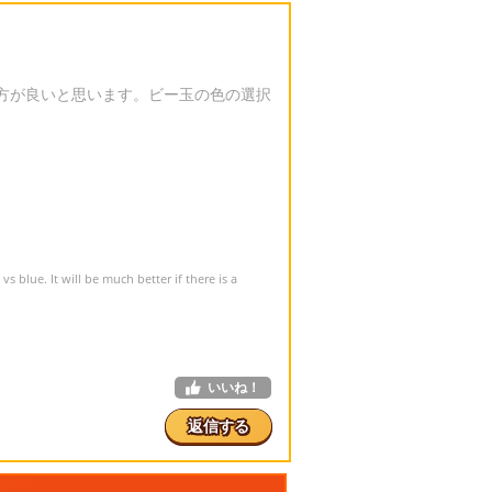
方が良いと思います。ビー玉の色の選択
vs blue. It will be much better if there is a
いいね！
返信する