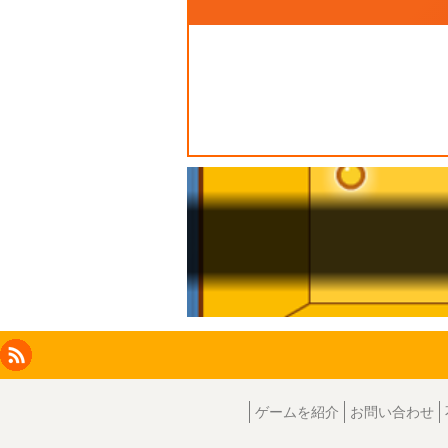
Facebook
Instagram
X
RSS
LinkedIn
ゲームを紹介
お問い合わせ