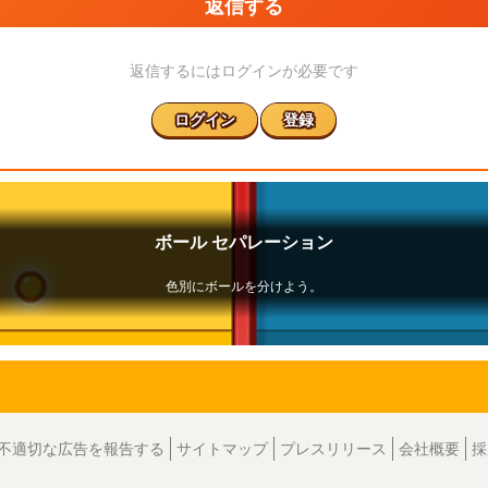
返信する
返信するにはログインが必要です
ログイン
登録
不適切な広告を報告する
サイトマップ
プレスリリース
会社概要
採