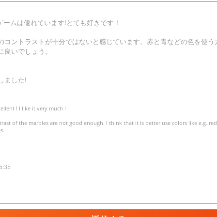
ゲームは優れています!とても好きです！
のコントラストが十分ではないと感じています。赤と青などの色を使う
に良いでしょう。
しました!
lent ! I like it very much !
rast of the marbles are not good enough. I think that it is better use colors like e.g. red 
s.
5:35