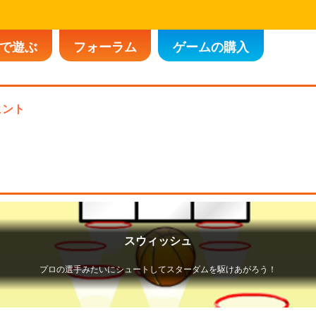
で遊ぶ
フォーラム
ゲームの購入
ヒント