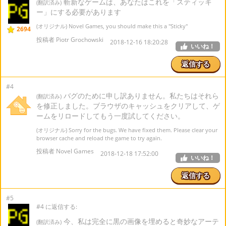
斬新なゲームは、あなたはこれを「スティッキ
(翻訳済み)
ー」にする必要があります
(オリジナル) Novel Games, you should make this a "Sticky"
2694
投稿者 Piotr Grochowski
2018-12-16 18:20:28
いいね！
返信する
#4
バグのために申し訳ありません。私たちはそれら
(翻訳済み)
を修正しました。ブラウザのキャッシュをクリアして、ゲ
ームをリロードしてもう一度試してください。
(オリジナル) Sorry for the bugs. We have fixed them. Please clear your
browser cache and reload the game to try again.
投稿者 Novel Games
2018-12-18 17:52:00
いいね！
返信する
#5
#4 に返信する:
今、私は完全に黒の画像を埋めると奇妙なアーテ
(翻訳済み)