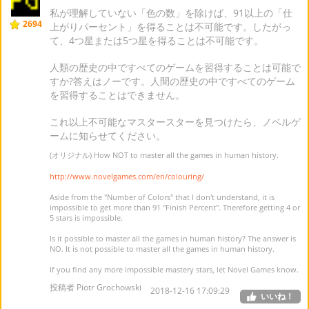
私が理解していない「色の数」を除けば、91以上の「仕
2694
上がりパーセント」を得ることは不可能です。したがっ
て、4つ星または5つ星を得ることは不可能です。
人類の歴史の中ですべてのゲームを習得することは可能で
すか?答えはノーです。人間の歴史の中ですべてのゲーム
を習得することはできません。
これ以上不可能なマスタースターを見つけたら、ノベルゲ
ームに知らせてください。
(オリジナル) How NOT to master all the games in human history.
http://www.novelgames.com/en/colouring/
Aside from the "Number of Colors" that I don't understand, it is
impossible to get more than 91 "Finish Percent". Therefore getting 4 or
5 stars is impossible.
Is it possible to master all the games in human history? The answer is
NO. It is not possible to master all the games in human history.
If you find any more impossible mastery stars, let Novel Games know.
投稿者 Piotr Grochowski
2018-12-16 17:09:29
いいね！