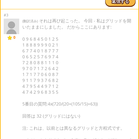
返信する
#3
それは再び起こった。 今回 - 私はグリッドを開
(翻訳済み)
いたままにしました。 だからここにあります:
0
0 9 6 8 4 5 0 1 2 5
1 8 8 8 9 9 9 0 2 1
6 7 7 4 0 1 8 7 7 7
0 6 5 2 5 7 6 9 7 4
7 2 8 0 8 8 1 1 1 0
9 7 0 7 1 7 2 6 4 2
1 7 1 7 7 0 6 0 8 7
9 1 1 7 9 3 7 6 8 2
4 7 9 5 4 4 9 7 1 2
4 7 4 2 9 6 8 3 5 5
5番目の質問:4x(720/(20+(105/15)+63))
回答は 32 (グリッドにはない)
注: これは、以前とは異なるグリッドと方程式です。