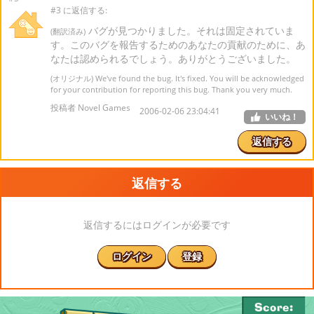
#3 に返信する:
バグが見つかりました。それは固定されていま
(翻訳済み)
す。このバグを報告するためのあなたの貢献のために、あ
なたは認められるでしょう。ありがとうございました。
(オリジナル) We've found the bug. It's fixed. You will be acknowledged
for your contribution for reporting this bug. Thank you very much.
投稿者 Novel Games
2006-02-06 23:04:41
いいね！
返信する
返信する
返信するにはログインが必要です
ログイン
登録