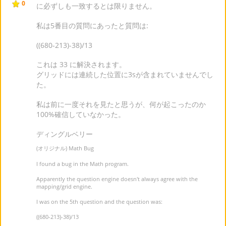
0
に必ずしも一致するとは限りません。
私は5番目の質問にあったと質問は:
((680-213)-38)/13
これは 33 に解決されます。
グリッドには連続した位置に3sが含まれていませんでし
た。
私は前に一度それを見たと思うが、何が起こったのか
100%確信していなかった。
ディングルベリー
(オリジナル) Math Bug
I found a bug in the Math program.
Apparently the question engine doesn't always agree with the
mapping/grid engine.
I was on the 5th question and the question was:
((680-213)-38)/13