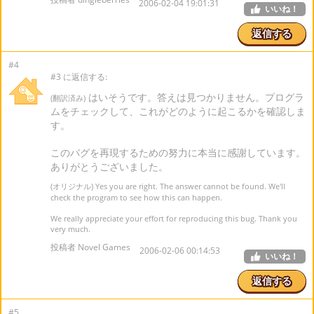
2006-02-04 19:01:31
いいね！
返信する
#4
#3 に返信する:
はいそうです。答えは見つかりません。プログラ
(翻訳済み)
ムをチェックして、これがどのように起こるかを確認しま
す。
このバグを再現するための努力に本当に感謝しています。
ありがとうございました。
(オリジナル) Yes you are right. The answer cannot be found. We'll
check the program to see how this can happen.
We really appreciate your effort for reproducing this bug. Thank you
very much.
投稿者 Novel Games
2006-02-06 00:14:53
いいね！
返信する
#5