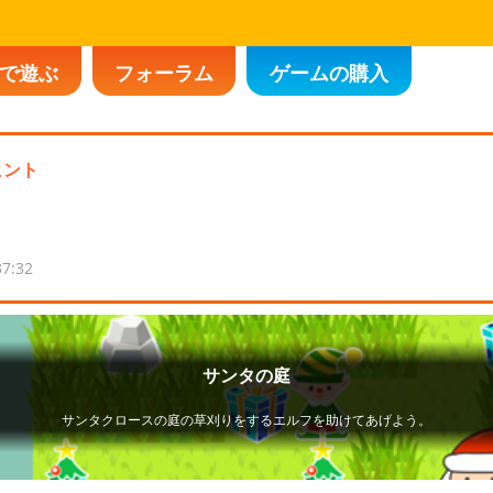
で遊ぶ
フォーラム
ゲームの購入
ヒント
37:32