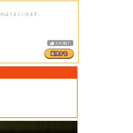
それはうまくいきます。
いいね！
返信する