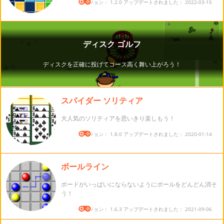
バージョン： 1.2.0 アップデートされました： 2022-03-15
スパイダー ソリティア
大人気のソリティアを思いきり楽しもう！
バージョン： 1.8.0 アップデートされました： 2020-01-14
ボールライン
ボードがいっぱいにならないようにボールをどんどん消そ
う！
バージョン： 1.6.3 アップデートされました： 2021-09-06