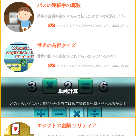
バスの運転手の算数
乗客が全員料金をきちんと払ったかどうか確認しよう。
バージョン： 1.4.7 アップデートされました： 2023-07-17
世界の首都クイズ
世界の国々の首都をどれぐらい知っているかな？
バージョン： 1.6.6 アップデートされました： 2022-10-20
エジプトの盗賊 ソリティア