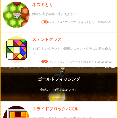
ネズミとり
獲物が逃げる前に捕まえよう！
バージョン： 1.6.0 アップデートされました： 2020-04-21
ステンドグラス
すばらしいクラフトで豪華なステンドグラスの窓を作ろ
う。
バージョン： 1.6.2 アップデートされました： 2022-08-02
スライドブロックパズル