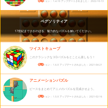
バージョン： 1.4.10 アップデートされました： 2022-10-13
ツイストキューブ
このクラシックな３Dパズルをとことん楽しもう！
バージョン： 1.6.0 アップデートされました： 2021-04-21
アニメーションパズル
ピースをまとめてアニメのパズルを完成させよう。
バージョン： 1.5.0 アップデートされました： 2021-02-16